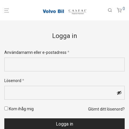
0
Logga in
Obligatoriskt
Användarnamn eller e-postadress
*
Obligatoriskt
Lösenord
*
Kom ihåg mig
Glömt ditt lösenord?
Logga in